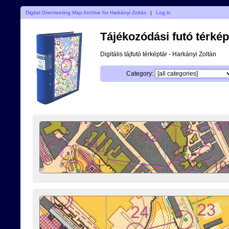
Digital Orienteering Map Archive for Harkányi Zoltán
|
Log in
Tájékozódási futó térké
Digitális tájfutó térképtár - Harkányi Zoltán
Category: