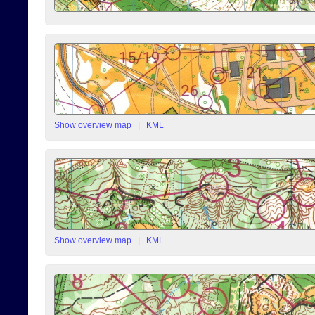
Show overview map
|
KML
Show overview map
|
KML